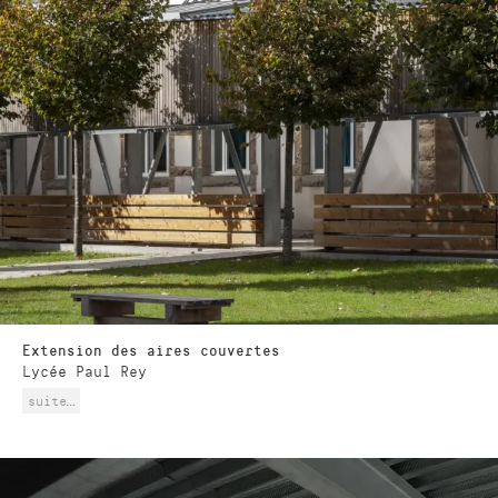
Extension des aires couvertes
Lycée Paul Rey
suite…