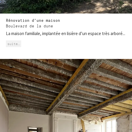
Rénovation d’une maison
Boulevard de la dune
La maison familiale, implantée en lisière d’un espace très arboré...
suite…