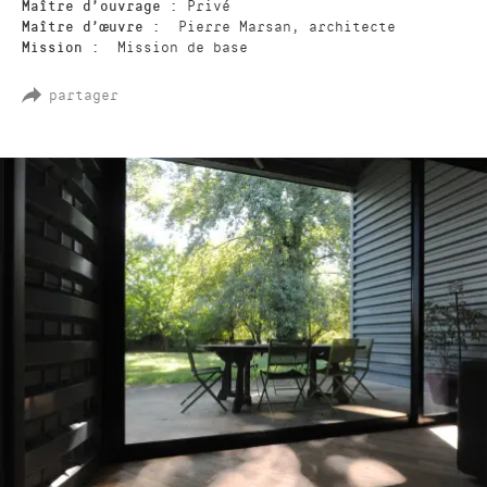
Maître d’ouvrage :
Privé
Maître d’œuvre :
Pierre Marsan, architecte
Mission :
Mission de base
partager