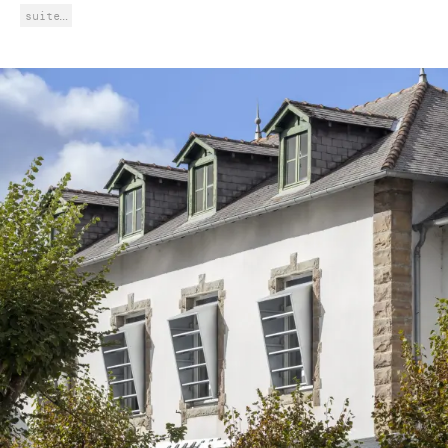
suite…