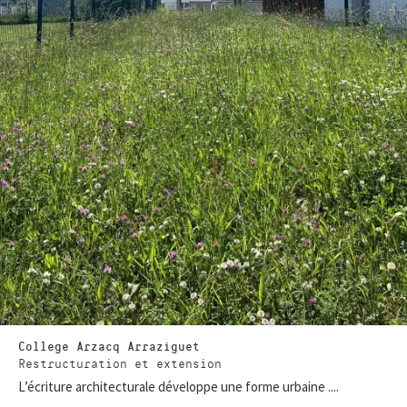
College Arzacq Arraziguet
Restructuration et extension
L’écriture architecturale développe une forme urbaine ....