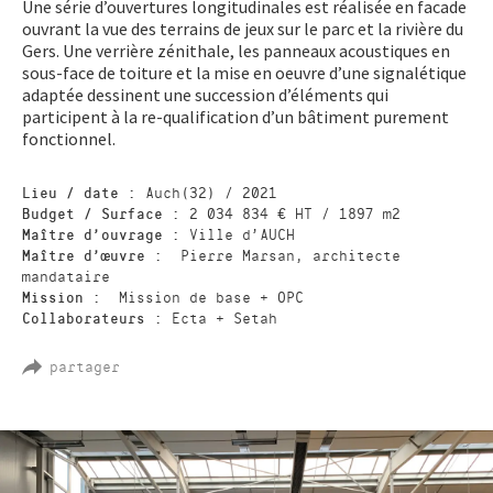
Une série d’ouvertures longitudinales est réalisée en facade
ouvrant la vue des terrains de jeux sur le parc et la rivière du
Gers. Une verrière zénithale, les panneaux acoustiques en
sous-face de toiture et la mise en oeuvre d’une signalétique
adaptée dessinent une succession d’éléments qui
participent à la re-qualification d’un bâtiment purement
fonctionnel.
Lieu / date :
Auch(32) / 2021
Budget / Surface :
2 034 834 € HT / 1897 m2
Maître d’ouvrage :
Ville d’AUCH
Maître d’œuvre :
Pierre Marsan, architecte
mandataire
Mission :
Mission de base + OPC
Collaborateurs :
Ecta + Setah
partager