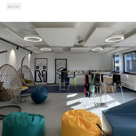
suite…