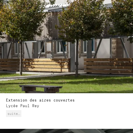
Extension des aires couvertes
Lycée Paul Rey
suite…