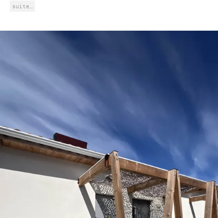
suite…