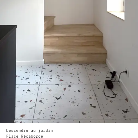
Descendre au jardin
Place Récaborde