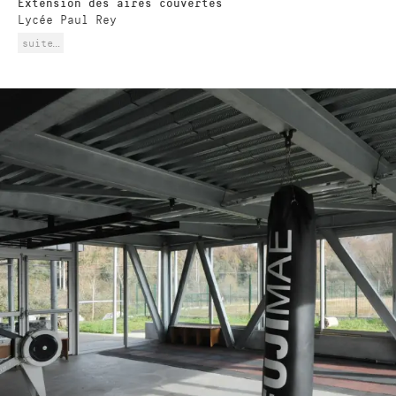
Extension des aires couvertes
Lycée Paul Rey
suite…