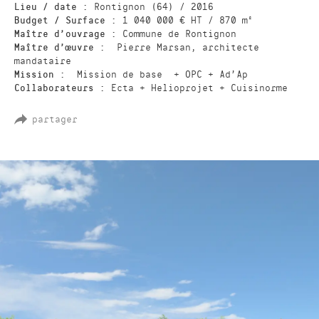
Lieu / date :
Rontignon (64) / 2016
Budget / Surface :
1 040 000 € HT / 870 m²
Maître d’ouvrage :
Commune de Rontignon
Maître d’œuvre :
Pierre Marsan, architecte
mandataire
Mission :
Mission de base + OPC + Ad’Ap
Collaborateurs :
Ecta + Helioprojet + Cuisinorme
partager