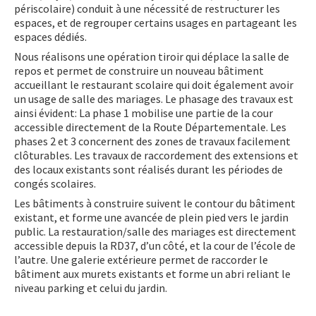
périscolaire) conduit à une nécessité de restructurer les
espaces, et de regrouper certains usages en partageant les
espaces dédiés.
Nous réalisons une opération tiroir qui déplace la salle de
repos et permet de construire un nouveau bâtiment
accueillant le restaurant scolaire qui doit également avoir
un usage de salle des mariages. Le phasage des travaux est
ainsi évident: La phase 1 mobilise une partie de la cour
accessible directement de la Route Départementale. Les
phases 2 et 3 concernent des zones de travaux facilement
clôturables. Les travaux de raccordement des extensions et
des locaux existants sont réalisés durant les périodes de
congés scolaires.
Les bâtiments à construire suivent le contour du bâtiment
existant, et forme une avancée de plein pied vers le jardin
public. La restauration/salle des mariages est directement
accessible depuis la RD37, d’un côté, et la cour de l’école de
l’autre. Une galerie extérieure permet de raccorder le
bâtiment aux murets existants et forme un abri reliant le
niveau parking et celui du jardin.