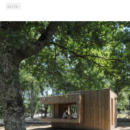
suite…