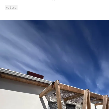
suite…