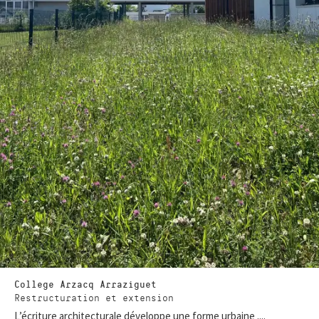
College Arzacq Arraziguet
Restructuration et extension
L’écriture architecturale développe une forme urbaine ....